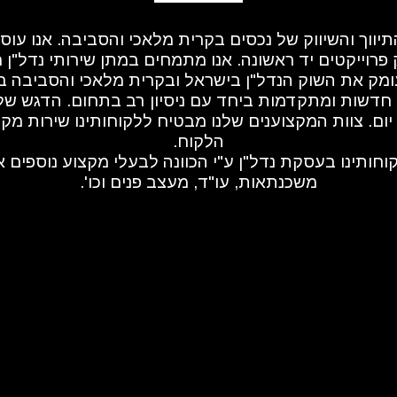
הלקוח.
משכנתאות, עו"ד, מעצב פנים וכו'.