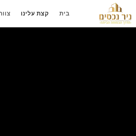
בית
קצת עלינו
צוות